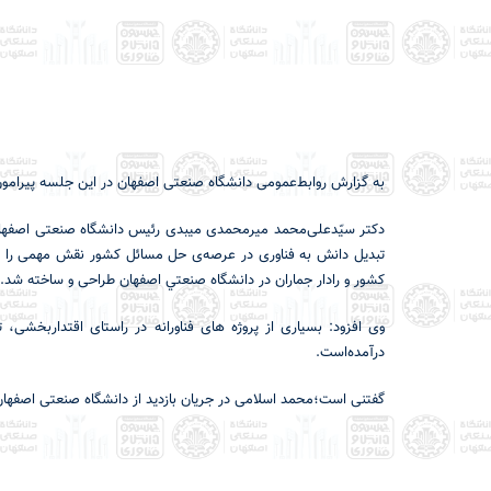
به گزارش روابط‌عمومی دانشگاه صنعتی اصفهان در این جلسه پيرامون
دکتر سیّد‌علی‌محمد میر‌محمدی میبدی رئيس دانشگاه صنعتی اصفهان
تبدیل دانش به فناوری در عرصه‌ی حل مسائل کشور نقش مهمی را ایف
کشور و رادار جماران در دانشگاه صنعتي اصفهان طراحی و ساخته شد.
وی افزود: بسیاری از پروژه های فناورانه در راستای اقتداربخش
درآمده‌است.
گفتنی است؛محمد اسلامی در جریان بازدید از دانشگاه صنعتی اصفهان 