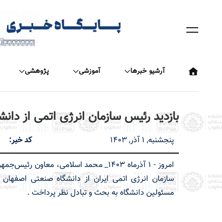
رفتن
به
محتوای
اصلی
آرشیو خبرها
آموزشی
پژوهشی
بازدید رئیس سازمان انرژی اتمی از دا
پنجشنبه, 1 آذر, 1403
کد خبر
1
امروز - ۱ آذرماه ۱۴۰۳_ محمد اسلامی، معاون رئیس
سازمان انرژی اتمی ایران از دانشگاه صنعتی اصفهان دی
مسئولین دانشگاه به بحث و تبادل نظر پرداخت .