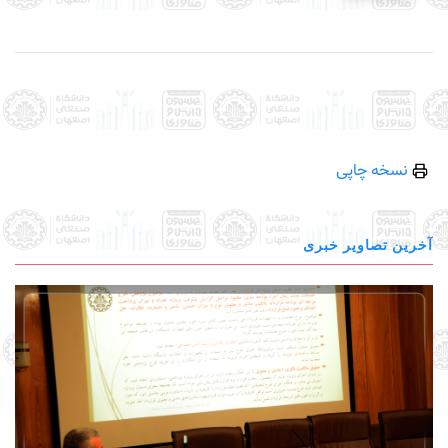
نسخه چاپی
آخرین تصاویر خبری