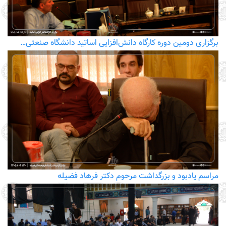
برگزاری دومین دوره کارگاه دانش‌افزایی اساتید دانشگاه صنعتی…
مراسم یادبود و بزرگداشت مرحوم دکتر فرهاد فضیله