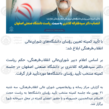
با تأیید کمیته تعیین رؤسای دانشگاه‌های شورای‌عالی
انقلاب‌فرهنگی ابلاغ شد:
بر اساس اعلام دبیر شورای‌عالی انقلاب‌فرهنگی، حکم ریاست
دکتر سیدظفراله کلانتری بر دانشگاه صنعتی اصفهان در جلسه
کمیته منتخب تأیید رؤسای دانشگاه‌ها موردتأیید قرار گرفت.
به گزارش مرکز رسانه و روابط‌عمومی شورای عالی انقلاب‌فرهنگی، سه شنبه
21 بهمن ماه جلسه کمیته منتخب تأیید رؤسای دانشگاه‌ها به ریاست حجت
الاسلام عبدالحسین خسروپناه و با حضور اعضای کمیته در محل دبیرخانه شورا
برگزار شد.