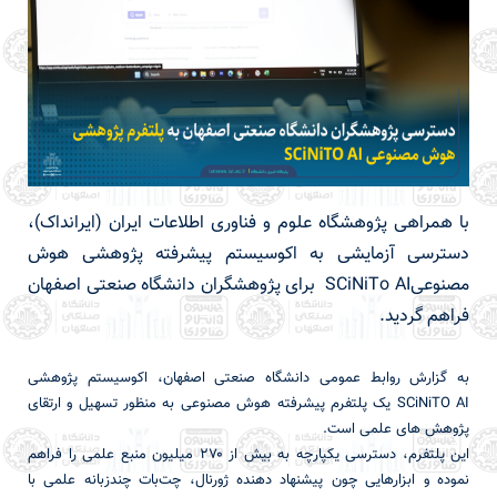
با همراهی پژوهشگاه علوم و فناوری اطلاعات ایران (ایرانداک)،
دسترسی آزمایشی به اکوسیستم پیشرفته پژوهشی هوش
مصنوعیSCiNiTo AI برای پژوهشگران دانشگاه صنعتی اصفهان
فراهم گردید.
به گزارش روابط عمومی دانشگاه صنعتی اصفهان، اکوسیستم پژوهشی
SCiNiTO AI یک پلتفرم پیشرفته هوش مصنوعی به منظور تسهیل و ارتقای
پژوهش های علمی است.
این پلتفرم، دسترسی یکپارچه به بیش از ۲۷۰ میلیون منبع علمی را فراهم
نموده و ابزارهایی چون پیشنهاد دهنده ژورنال، چت‌بات چندزبانه علمی با