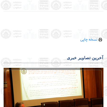
نسخه چاپی
آخرین تصاویر خبری