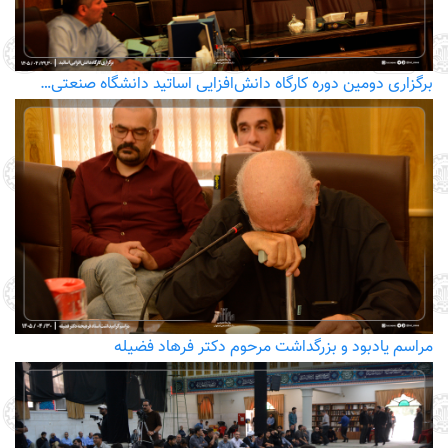
برگزاری دومین دوره کارگاه دانش‌افزایی اساتید دانشگاه صنعتی…
مراسم یادبود و بزرگداشت مرحوم دکتر فرهاد فضیله