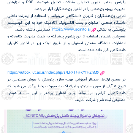
رفرنس معتبر، داوری تحلیلی مقالات، تحلیل هوشمند PDF و ابزارهای
مدیریت پروژه پژوهشی را در اختیار پژوهشگران قرار می‌دهد.
تمامی پژوهشگران و کاربران دانشگاهی می‌توانند با استفاده از اینترنت داخلی
دانشگاه صنعتی اصفهان و پست الکترونیک آکادمیک خود به این اکوسیستم
پژوهشی به نشانی
https://www.scinito.ai
دسترسی داشته باشند.
همچنین راهنمای استفاده از این پلتفرم پیشرفته به همت مدیریت کتابخانه و
انتشارات دانشگاه صنعتی اصفهان و از طریق لینک زیر در اختیار کاربران
دانشگاهی قرار داده شده است.
https://iutbox.iut.ac.ir/index.php/s/LF6T6iFkYfHZnM6
در همین ارتباط، سمینار آموزشی بهینه سازی پژوهش با هوش مصنوعی در
تاریخ 5 آبان از سوی ساینیتو و ایرانداک به صورت برخط برگزار می شود که
دانشگاهیان گرامی می توانند برای آشنایی بیشتر با این سامانه هوش
مصنوعی ثبت نام و شرکت نمایند.