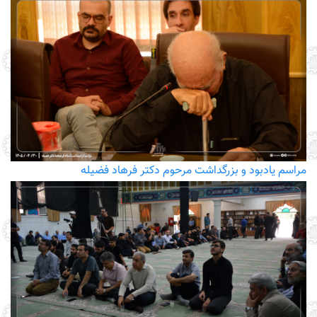
مراسم یادبود و بزرگداشت مرحوم دکتر فرهاد فضیله