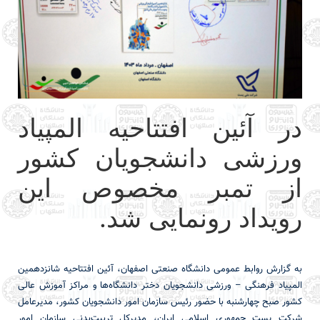
در آئین افتتاحیه المپیاد
ورزشی دانشجویان کشور
از تمبر مخصوص این
رویداد رونمایی شد.
به گزارش روابط عمومی دانشگاه صنعتی اصفهان، آئین افتتاحیه شانزدهمین
المپیاد فرهنگی – ورزشی دانشجویان دختر دانشگاه‌ها و مراکز آموزش عالی
کشور صبح چهارشنبه با حضور رئیس سازمان امور دانشجویان کشور، مدیرعامل
شرکت پست جمهوری اسلامی ایران، مدیرکل تربیت‌بدنی سازمان امور