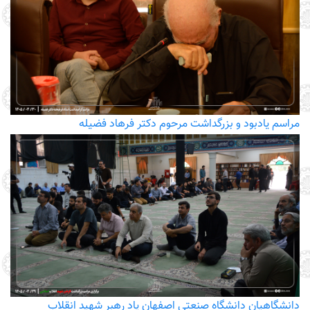
مراسم یادبود و بزرگداشت مرحوم دکتر فرهاد فضیله
دانشگاهیان دانشگاه صنعتی اصفهان یاد رهبر شهید انقلاب