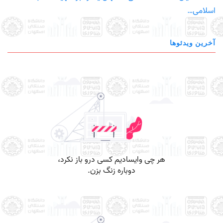
اسلامی…
آخرین ویدئوها