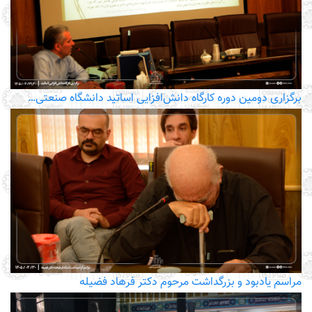
برگزاری دومین دوره کارگاه دانش‌افزایی اساتید دانشگاه صنعتی…
مراسم یادبود و بزرگداشت مرحوم دکتر فرهاد فضیله