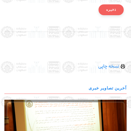
نسخه چاپی
آخرین تصاویر خبری