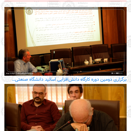
برگزاری دومین دوره کارگاه دانش‌افزایی اساتید دانشگاه صنعتی…