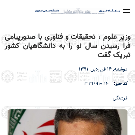
رفتن
به
محتوای
اصلی
وزیر علوم ، تحقیقات و فناوری با صدورپیامی
فرا رسیدن سال نو را به دانشگاهیان کشور
تبریک گفت
دوشنبه, 14 فروردین, 1391
کد خبر
1331/910114
فرهنگی