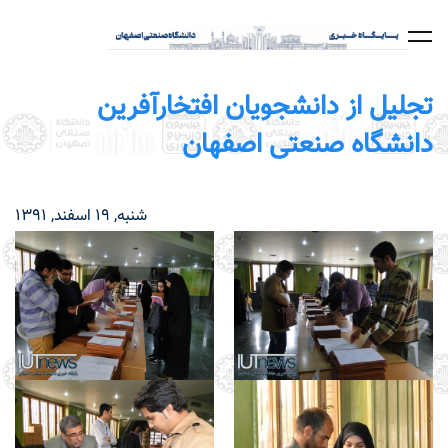
رفتن
به
محتوای
اصلی
تجلیل از دانشجویان افتخارآفرین
دانشگاه صنعتی اصفهان
شنبه, 19 اسفند, 1391